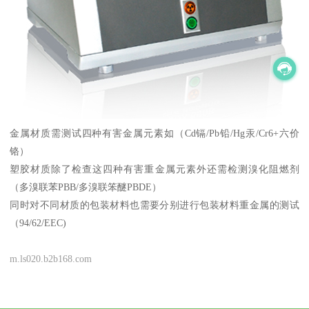
金属材质需测试四种有害金属元素如（Cd镉/Pb铅/Hg汞/Cr6+六价
铬）
塑胶材质除了检查这四种有害重金属元素外还需检测溴化阻燃剂
（多溴联苯PBB/多溴联笨醚PBDE）
同时对不同材质的包装材料也需要分别进行包装材料重金属的测试
（94/62/EEC)
m.ls020.b2b168.com