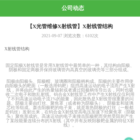
公司动态
【X光管维修X射线管】X射线管结构
2021-09-07
浏览次数：
6102
次
X射线管结构
固定阳极X射线管是常用X射线管中最简单的一种，其结构由阳极、
阴极和固定两极并保持玻璃管内高真空的玻璃壳等三部分组成。
阳极由阳极头、阳极帽、玻璃圈和阳极柄构成。阳极的主要作用使
由阳极头的靶面（一般选用钨靶）阻挡高速运动的电子流而产生X射
线，并将由此产生的热量辐射或者通过阳极柄传导出去，同时也吸
收二次电子和散乱射线。钨合金X射线管工作中产生X射线仅仅利用
了不到高速运动电子流1%的能量，因此散热是X射线管很重要的问
题。阴极主要由灯丝、聚焦罩（或者称为阴极头）、阴极套和玻璃
芯柱等组成。轰击阳极靶的电子束，就是靠热阴极的灯丝（一般都
是钨丝）发射出来，在钨合金X射线管高电压加速下经聚焦罩（阴极
头）聚焦形成的。高速运动的电子束撞击阳极靶而突然受阻则产生
了某段能量连续分布的X射线（其中并有反映阳极靶金属的特征X射
线）。