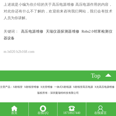
上述就是小编为你介绍的关于高压电源维修 高压电源作用的内容，
对此你还有什么不了解的，欢迎前来咨询我们网站，我们会有技术
人员为你讲解。
关键词：
高压电源维修
天瑞仪器探测器维修
Rohs2.0邻苯检测仪
器设备
m.ls020.b2b168.com
Top
主营产品：X射线管 X射线管维修 X光管维修 一体式X射线源 X射线管高压电源 X光高压电源维修
版权所有：深圳曼瑞特科技有限公司
首页
在线QQ
18718927440
在线留言