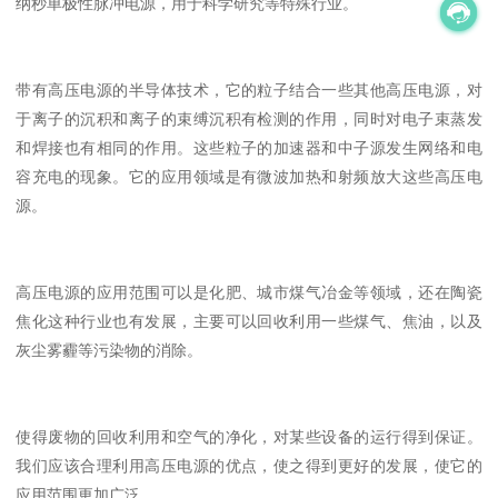
纳秒单极性脉冲电源，用于科学研究等特殊行业。
带有高压电源的半导体技术，它的粒子结合一些其他高压电源，对
于离子的沉积和离子的束缚沉积有检测的作用，同时对电子束蒸发
和焊接也有相同的作用。这些粒子的加速器和中子源发生网络和电
容充电的现象。它的应用领域是有微波加热和射频放大这些高压电
源。
高压电源的应用范围可以是化肥、城市煤气冶金等领域，还在陶瓷
焦化这种行业也有发展，主要可以回收利用一些煤气、焦油，以及
灰尘雾霾等污染物的消除。
使得废物的回收利用和空气的净化，对某些设备的运行得到保证。
我们应该合理利用高压电源的优点，使之得到更好的发展，使它的
应用范围更加广泛。