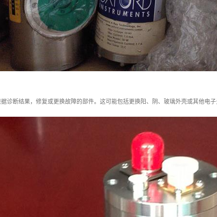
根据诊断结果，修复或更换故障的部件。这可能包括更换阳、阴、玻璃外壳或其他电子