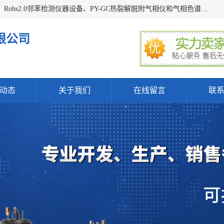
深圳曼瑞特科技有限公司是一家专业从事X光管维修X射线管、Rohs2.0邻苯检测仪器设备、PY-GC热裂解脱附气相仪和气相色谱光谱仪器、天瑞仪器探测器、高压电源等产品的维修出租的企业。本公司以客户至上为宗旨，以专注、专一、专业的精神为您提供安全、经济的技术服务。
限公司
.
动态
关于我们
在线留言
联