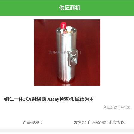
供应商机
铜仁一体式X射线源 XRay检查机 诚信为本
浏览次数：
479
次
产品规格：
发货地:
广东省深圳市宝安区