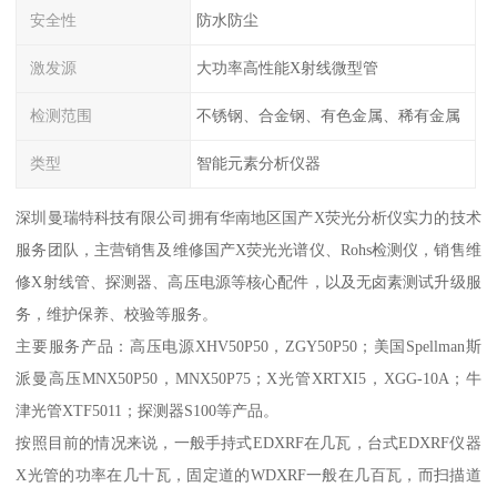
安全性
防水防尘
激发源
大功率高性能X射线微型管
检测范围
不锈钢、合金钢、有色金属、稀有金属
类型
智能元素分析仪器
深圳曼瑞特科技有限公司拥有华南地区国产X荧光分析仪实力的技术
服务团队，主营销售及维修国产X荧光光谱仪、Rohs检测仪，销售维
修X射线管、探测器、高压电源等核心配件，以及无卤素测试升级服
务，维护保养、校验等服务。
主要服务产品：高压电源XHV50P50，ZGY50P50；美国Spellman斯
派曼高压MNX50P50，MNX50P75；X光管XRTXI5，XGG-10A；牛
津光管XTF5011；探测器S100等产品。
按照目前的情况来说，一般手持式EDXRF在几瓦，台式EDXRF仪器
X光管的功率在几十瓦，固定道的WDXRF一般在几百瓦，而扫描道