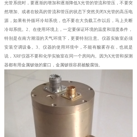
光管系统时，要逐渐的增加和逐渐降低X光管的管流和管压，不要突
然增加、或者在较高的管流和管压的状态下突然关闭X光管的高压电
源，如果有外循环冷却系统，也不要在大负载工作以后，马上关断
冷却系统。2、在使用环境上，一定要保证环境的温度和湿度条件，
特别是在南方潮湿的天气环境下，更要特别注意。仪器实验室必须
安装空调设备。3、仪器的使用环境中，不能有酸雾存在，也就是
说，XRF仪器不要和化学实验室在同一个房间内。因为X光管和探测
器都有用金属铍做的窗口，金属铍很容易被酸腐蚀。