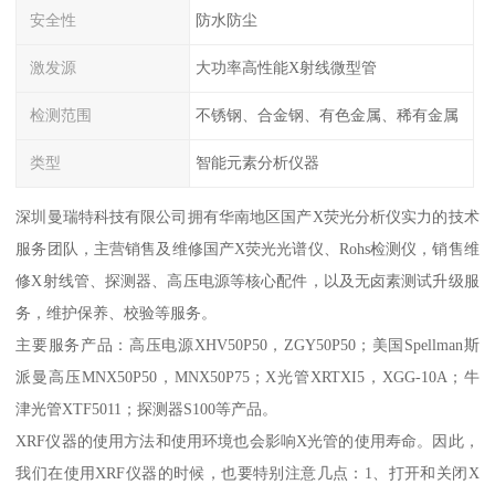
安全性
防水防尘
激发源
大功率高性能X射线微型管
检测范围
不锈钢、合金钢、有色金属、稀有金属
类型
智能元素分析仪器
深圳曼瑞特科技有限公司拥有华南地区国产X荧光分析仪实力的技术
服务团队，主营销售及维修国产X荧光光谱仪、Rohs检测仪，销售维
修X射线管、探测器、高压电源等核心配件，以及无卤素测试升级服
务，维护保养、校验等服务。
主要服务产品：高压电源XHV50P50，ZGY50P50；美国Spellman斯
派曼高压MNX50P50，MNX50P75；X光管XRTXI5，XGG-10A；牛
津光管XTF5011；探测器S100等产品。
XRF仪器的使用方法和使用环境也会影响X光管的使用寿命。因此，
我们在使用XRF仪器的时候，也要特别注意几点：1、打开和关闭X