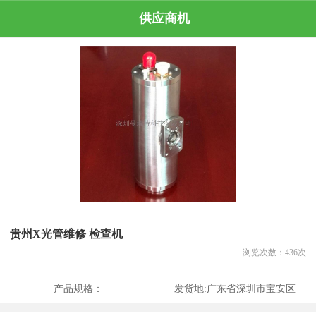
供应商机
贵州X光管维修 检查机
浏览次数：
436
次
产品规格：
发货地:
广东省深圳市宝安区