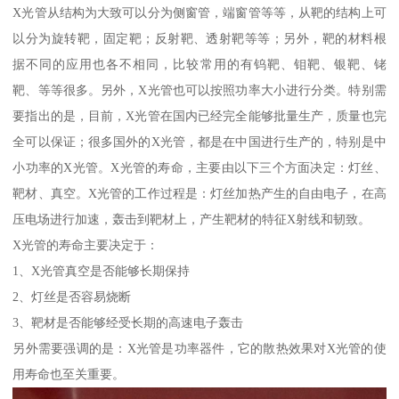
X光管从结构为大致可以分为侧窗管，端窗管等等，从靶的结构上可
以分为旋转靶，固定靶；反射靶、透射靶等等；另外，靶的材料根
据不同的应用也各不相同，比较常用的有钨靶、钼靶、银靶、铑
靶、等等很多。另外，X光管也可以按照功率大小进行分类。特别需
要指出的是，目前，X光管在国内已经完全能够批量生产，质量也完
全可以保证；很多国外的X光管，都是在中国进行生产的，特别是中
小功率的X光管。X光管的寿命，主要由以下三个方面决定：灯丝、
靶材、真空。X光管的工作过程是：灯丝加热产生的自由电子，在高
压电场进行加速，轰击到靶材上，产生靶材的特征X射线和韧致。
X光管的寿命主要决定于：
1、X光管真空是否能够长期保持
2、灯丝是否容易烧断
3、靶材是否能够经受长期的高速电子轰击
另外需要强调的是：X光管是功率器件，它的散热效果对X光管的使
用寿命也至关重要。