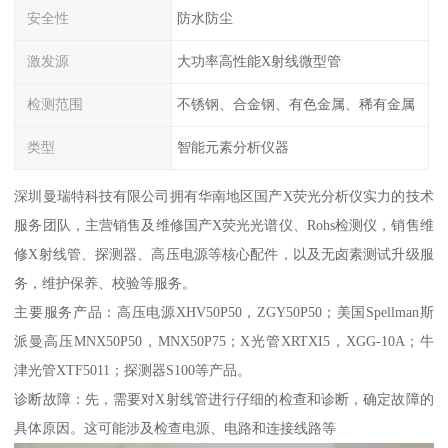
安全性
防水防尘
激发源
大功率高性能X射线微型管
检测范围
不锈钢、合金钢、有色金属、稀有金属
类型
智能元素分析仪器
深圳曼瑞特科技有限公司拥有华南地区国产X荧光分析仪实力的技术
服务团队，主营销售及维修国产X荧光光谱仪、Rohs检测仪，销售维
修X射线管、探测器、高压电源等核心配件，以及无卤素测试升级服
务，维护保养、校验等服务。
主要服务产品：高压电源XHV50P50，ZGY50P50；美国Spellman斯
派曼高压MNX50P50，MNX50P75；X光管XRTXI5，XGG-10A；牛
津光管XTF5011；探测器S100等产品。
诊断故障：先，需要对X射线管进行仔细的检查和诊断，确定故障的
具体原因。这可能涉及检查电源、电路和连接线路等