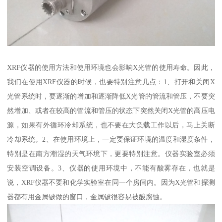
XRF仪器的使用方法和使用环境也会影响X光管的使用寿命。因此，
我们在使用XRF仪器的时候，也要特别注意几点：1、打开和关闭X
光管系统时，要逐渐的增加和逐渐降低X光管的管流和管压，不要突
然增加、或者在较高的管流和管压的状态下突然关闭X光管的高压电
源，如果有外循环冷却系统，也不要在大负载工作以后，马上关断
冷却系统。2、在使用环境上，一定要保证环境的温度和湿度条件，
特别是在南方潮湿的天气环境下，更要特别注意。仪器实验室必须
安装空调设备。3、仪器的使用环境中，不能有酸雾存在，也就是
说，XRF仪器不要和化学实验室在同一个房间内。因为X光管和探测
器都有用金属铍做的窗口，金属铍很容易被酸腐蚀。