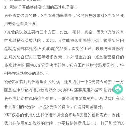
3、靶材是否能够经受长期的高速电子轰击
另外需要强调的是：X光管是功率器件，它的散热效果对X光管的使
用寿命也至关重要。
X光管的失效主要有三个方面，灯丝、靶材、真空。因为X光管的真
空密封是石英玻璃的，因此，真空能够长期保持与否，很重要的问
题就是密封材料的(石英玻璃)的品质，吹制的工艺、玻璃与金属部件
之间的结合密封工艺等诸多因素，另外很重要的一点是整套部件的
热密封性能(因为X光管是功率部件，它在工作的时候温度是的)，特
别是在冷热交替的情况下。
X光管在装配到仪器里面的时候，还要增加一个X光管冷却套，一方
面是在冷却套内增加散热媒介(大功率时还要采用外循环)进行散热，
另外也起到射线防护的作用，一般会采用金属材料。所以我们在仪
器里看到的X光管，不是X光管的裸管，而是冷却套部分。
XRF仪器的使用方法和使用环境也会影响X光管的使用寿命。因此，
我们在使用XRF仪器的时候，也要特别注意几点：1、打开和关闭X