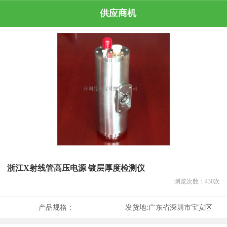
供应商机
浙江X射线管高压电源 镀层厚度检测仪
浏览次数：
430
次
产品规格：
发货地:
广东省深圳市宝安区