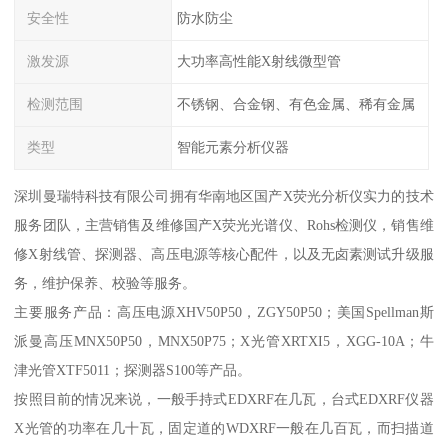
安全性
防水防尘
激发源
大功率高性能X射线微型管
检测范围
不锈钢、合金钢、有色金属、稀有金属
类型
智能元素分析仪器
深圳曼瑞特科技有限公司拥有华南地区国产X荧光分析仪实力的技术
服务团队，主营销售及维修国产X荧光光谱仪、Rohs检测仪，销售维
修X射线管、探测器、高压电源等核心配件，以及无卤素测试升级服
务，维护保养、校验等服务。
主要服务产品：高压电源XHV50P50，ZGY50P50；美国Spellman斯
派曼高压MNX50P50，MNX50P75；X光管XRTXI5，XGG-10A；牛
津光管XTF5011；探测器S100等产品。
按照目前的情况来说，一般手持式EDXRF在几瓦，台式EDXRF仪器
X光管的功率在几十瓦，固定道的WDXRF一般在几百瓦，而扫描道