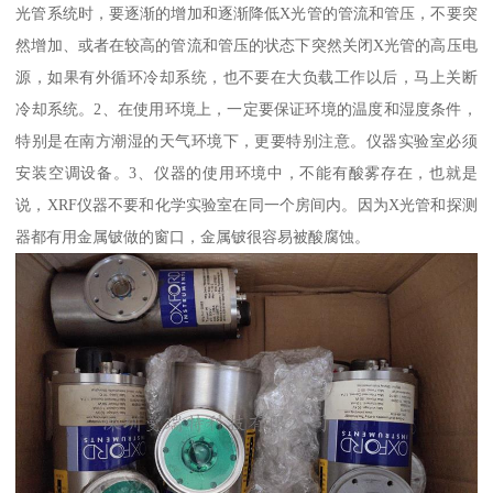
光管系统时，要逐渐的增加和逐渐降低X光管的管流和管压，不要突
然增加、或者在较高的管流和管压的状态下突然关闭X光管的高压电
源，如果有外循环冷却系统，也不要在大负载工作以后，马上关断
冷却系统。2、在使用环境上，一定要保证环境的温度和湿度条件，
特别是在南方潮湿的天气环境下，更要特别注意。仪器实验室必须
安装空调设备。3、仪器的使用环境中，不能有酸雾存在，也就是
说，XRF仪器不要和化学实验室在同一个房间内。因为X光管和探测
器都有用金属铍做的窗口，金属铍很容易被酸腐蚀。