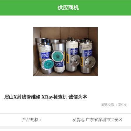
供应商机
眉山X射线管维修 XRay检查机 诚信为本
浏览次数：
394
次
产品规格：
发货地:
广东省深圳市宝安区