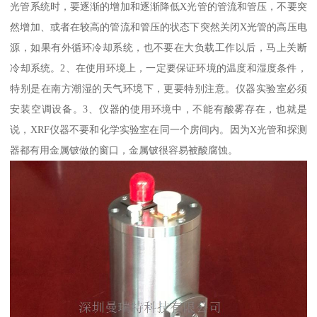
光管系统时，要逐渐的增加和逐渐降低X光管的管流和管压，不要突
然增加、或者在较高的管流和管压的状态下突然关闭X光管的高压电
源，如果有外循环冷却系统，也不要在大负载工作以后，马上关断
冷却系统。2、在使用环境上，一定要保证环境的温度和湿度条件，
特别是在南方潮湿的天气环境下，更要特别注意。仪器实验室必须
安装空调设备。3、仪器的使用环境中，不能有酸雾存在，也就是
说，XRF仪器不要和化学实验室在同一个房间内。因为X光管和探测
器都有用金属铍做的窗口，金属铍很容易被酸腐蚀。