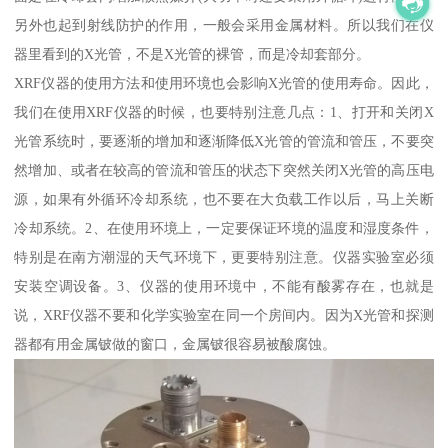
另外也起到射线防护的作用，一般会采用金属材料。所以我们在仪
器里看到的X光管，不是X光管的裸管，而是冷却套部分。
XRF仪器的使用方法和使用环境也会影响X光管的使用寿命。因此，
我们在使用XRF仪器的时候，也要特别注意几点：1、打开和关闭X
光管系统时，要逐渐的增加和逐渐降低X光管的管流和管压，不要突
然增加、或者在较高的管流和管压的状态下突然关闭X光管的高压电
源，如果有外循环冷却系统，也不要在大负载工作以后，马上关断
冷却系统。2、在使用环境上，一定要保证环境的温度和湿度条件，
特别是在南方潮湿的天气环境下，更要特别注意。仪器实验室必须
安装空调设备。3、仪器的使用环境中，不能有酸雾存在，也就是
说，XRF仪器不要和化学实验室在同一个房间内。因为X光管和探测
器都有用金属铍做的窗口，金属铍很容易被酸腐蚀。