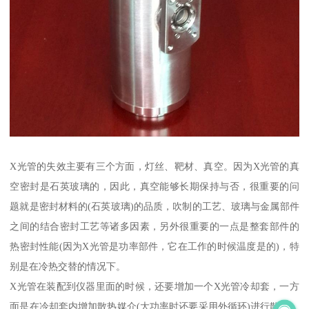
X光管的失效主要有三个方面，灯丝、靶材、真空。因为X光管的真
空密封是石英玻璃的，因此，真空能够长期保持与否，很重要的问
题就是密封材料的(石英玻璃)的品质，吹制的工艺、玻璃与金属部件
之间的结合密封工艺等诸多因素，另外很重要的一点是整套部件的
热密封性能(因为X光管是功率部件，它在工作的时候温度是的)，特
别是在冷热交替的情况下。
X光管在装配到仪器里面的时候，还要增加一个X光管冷却套，一方
面是在冷却套内增加散热媒介(大功率时还要采用外循环)进行散热，