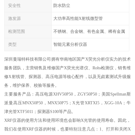
安全性
防水防尘
激发源
大功率高性能X射线微型管
检测范围
不锈钢、合金钢、有色金属、稀有金属
类型
智能元素分析仪器
深圳曼瑞特科技有限公司拥有华南地区国产X荧光分析仪实力的技术
服务团队，主营销售及维修国产X荧光光谱仪、Rohs检测仪，销售维
修X射线管、探测器、高压电源等核心配件，以及无卤素测试升级服
务，维护保养、校验等服务。
主要服务产品：高压电源XHV50P50，ZGY50P50；美国Spellman斯
派曼高压MNX50P50，MNX50P75；X光管XRTXI5，XGG-10A；牛
津光管XTF5011；探测器S100等产品。
XRF仪器的使用方法和使用环境也会影响X光管的使用寿命。因此，
我们在使用XRF仪器的时候，也要特别注意几点：1、打开和关闭X