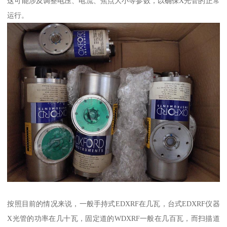
这可能涉及调整电压、电流、焦点大小等参数，以确保X光管的正常
运行。
按照目前的情况来说，一般手持式EDXRF在几瓦，台式EDXRF仪器
X光管的功率在几十瓦，固定道的WDXRF一般在几百瓦，而扫描道