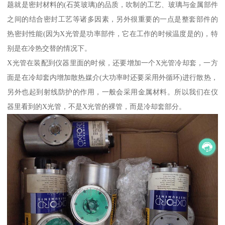
题就是密封材料的(石英玻璃)的品质，吹制的工艺、玻璃与金属部件
之间的结合密封工艺等诸多因素，另外很重要的一点是整套部件的
热密封性能(因为X光管是功率部件，它在工作的时候温度是的)，特
别是在冷热交替的情况下。
X光管在装配到仪器里面的时候，还要增加一个X光管冷却套，一方
面是在冷却套内增加散热媒介(大功率时还要采用外循环)进行散热，
另外也起到射线防护的作用，一般会采用金属材料。所以我们在仪
器里看到的X光管，不是X光管的裸管，而是冷却套部分。