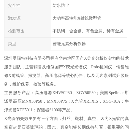
安全性
防水防尘
激发源
大功率高性能X射线微型管
检测范围
不锈钢、合金钢、有色金属、稀有金属
类型
智能元素分析仪器
深圳曼瑞特科技有限公司拥有华南地区国产X荧光分析仪实力的技术
服务团队，主营销售及维修国产X荧光光谱仪、Rohs检测仪，销售维
修X射线管、探测器、高压电源等核心配件，以及无卤素测试升级服
务，维护保养、校验等服务。
主要服务产品：高压电源XHV50P50，ZGY50P50；美国Spellman斯
派曼高压MNX50P50，MNX50P75；X光管XRTXI5，XGG-10A；牛
津光管XTF5011；探测器S100等产品。
X光管的失效主要有三个方面，灯丝、靶材、真空。因为X光管的真
空密封是石英玻璃的，因此，真空能够长期保持与否，很重要的问