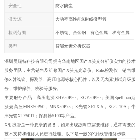
安全性
防水防尘
激发源
大功率高性能X射线微型管
检测范围
不锈钢、合金钢、有色金属、稀有金属
类型
智能元素分析仪器
深圳曼瑞特科技有限公司拥有华南地区国产X荧光分析仪实力的技术
服务团队，主营销售及维修国产X荧光光谱仪、Rohs检测仪，销售维
修X射线管、探测器、高压电源等核心配件，以及无卤素测试升级服
务，维护保养、校验等服务。
主要服务产品：高压电源XHV50P50，ZGY50P50；美国Spellman斯
派曼高压MNX50P50，MNX50P75；X光管XRTXI5，XGG-10A；牛
津光管XTF5011；探测器S100等产品。
X射线管是一种复杂的设备，如果出现故障或需要维修，通常需要的
技术支持和维修人员进行处理。以下是一般的X射线管维修步骤