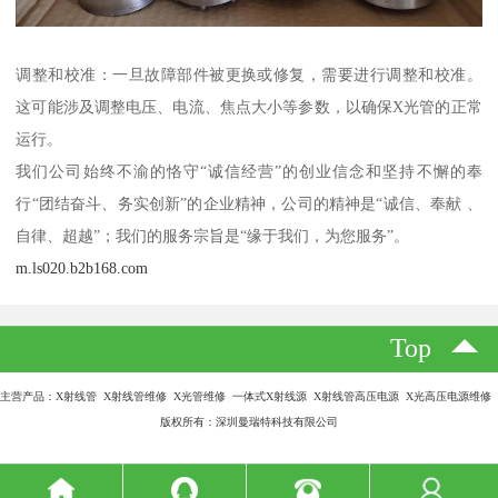
调整和校准：一旦故障部件被更换或修复，需要进行调整和校准。
这可能涉及调整电压、电流、焦点大小等参数，以确保X光管的正常
运行。
我们公司始终不渝的恪守“诚信经营”的创业信念和坚持不懈的奉
行“团结奋斗、务实创新”的企业精神，公司的精神是“诚信、奉献 、
自律、超越”；我们的服务宗旨是“缘于我们，为您服务”。
m.ls020.b2b168.com
Top
主营产品：X射线管 X射线管维修 X光管维修 一体式X射线源 X射线管高压电源 X光高压电源维修
版权所有：深圳曼瑞特科技有限公司