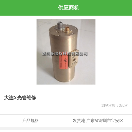
供应商机
大连X光管维修
浏览次数：
335
次
产品规格：
发货地:
广东省深圳市宝安区