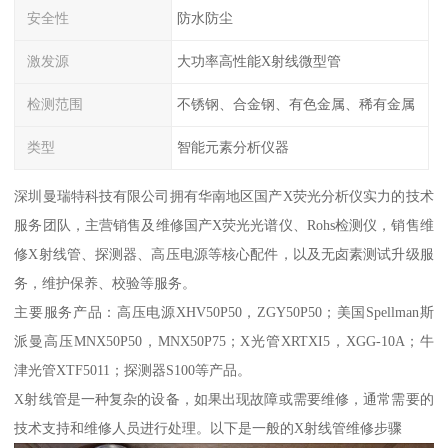
安全性
防水防尘
激发源
大功率高性能X射线微型管
检测范围
不锈钢、合金钢、有色金属、稀有金属
类型
智能元素分析仪器
深圳曼瑞特科技有限公司拥有华南地区国产X荧光分析仪实力的技术
服务团队，主营销售及维修国产X荧光光谱仪、Rohs检测仪，销售维
修X射线管、探测器、高压电源等核心配件，以及无卤素测试升级服
务，维护保养、校验等服务。
主要服务产品：高压电源XHV50P50，ZGY50P50；美国Spellman斯
派曼高压MNX50P50，MNX50P75；X光管XRTXI5，XGG-10A；牛
津光管XTF5011；探测器S100等产品。
X射线管是一种复杂的设备，如果出现故障或需要维修，通常需要的
技术支持和维修人员进行处理。以下是一般的X射线管维修步骤