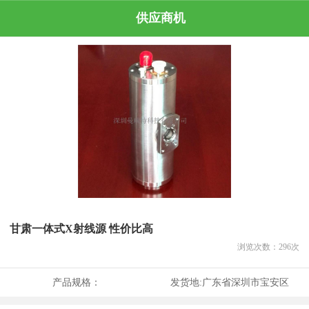
供应商机
甘肃一体式X射线源 性价比高
浏览次数：
296
次
产品规格：
发货地:
广东省深圳市宝安区