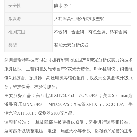
安全性
防水防尘
激发源
大功率高性能X射线微型管
检测范围
不锈钢、合金钢、有色金属、稀有金属
类型
智能元素分析仪器
深圳曼瑞特科技有限公司拥有华南地区国产X荧光分析仪实力的技术
服务团队，主营销售及维修国产X荧光光谱仪、Rohs检测仪，销售维
修X射线管、探测器、高压电源等核心配件，以及无卤素测试升级服
务，维护保养、校验等服务。
主要服务产品：高压电源XHV50P50，ZGY50P50；美国Spellman斯
派曼高压MNX50P50，MNX50P75；X光管XRTXI5，XGG-10A；牛
津光管XTF5011；探测器S100等产品。
调整和校准：一旦故障部件被更换或修复，需要进行调整和校准。
这可能涉及调整电压、电流、焦点大小等参数，以确保X光管的正常