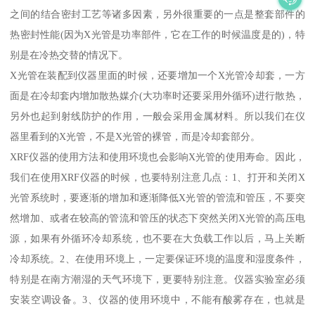
之间的结合密封工艺等诸多因素，另外很重要的一点是整套部件的
热密封性能(因为X光管是功率部件，它在工作的时候温度是的)，特
别是在冷热交替的情况下。
X光管在装配到仪器里面的时候，还要增加一个X光管冷却套，一方
面是在冷却套内增加散热媒介(大功率时还要采用外循环)进行散热，
另外也起到射线防护的作用，一般会采用金属材料。所以我们在仪
器里看到的X光管，不是X光管的裸管，而是冷却套部分。
XRF仪器的使用方法和使用环境也会影响X光管的使用寿命。因此，
我们在使用XRF仪器的时候，也要特别注意几点：1、打开和关闭X
光管系统时，要逐渐的增加和逐渐降低X光管的管流和管压，不要突
然增加、或者在较高的管流和管压的状态下突然关闭X光管的高压电
源，如果有外循环冷却系统，也不要在大负载工作以后，马上关断
冷却系统。2、在使用环境上，一定要保证环境的温度和湿度条件，
特别是在南方潮湿的天气环境下，更要特别注意。仪器实验室必须
安装空调设备。3、仪器的使用环境中，不能有酸雾存在，也就是