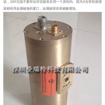
说，XRF仪器不要和化学实验室在同一个房间内。因为X光管和探测
器都有用金属铍做的窗口，金属铍很容易被酸腐蚀。