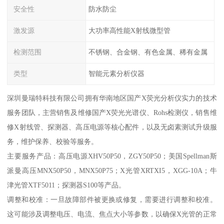
安全性
防水防尘
激发源
大功率高性能X射线微型管
检测范围
不锈钢、合金钢、有色金属、稀有金属
类型
智能元素分析仪器
深圳曼瑞特科技有限公司拥有华南地区国产X荧光分析仪实力的技术
服务团队，主营销售及维修国产X荧光光谱仪、Rohs检测仪，销售维
修X射线管、探测器、高压电源等核心配件，以及无卤素测试升级服
务，维护保养、校验等服务。
主要服务产品：高压电源XHV50P50，ZGY50P50；美国Spellman斯
派曼高压MNX50P50，MNX50P75；X光管XRTXI5，XGG-10A；牛
津光管XTF5011；探测器S100等产品。
调整和校准：一旦故障部件被更换或修复，需要进行调整和校准。
这可能涉及调整电压、电流、焦点大小等参数，以确保X光管的正常