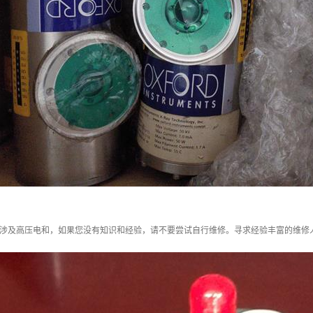
管涉及高压电和，如果您没有知识和经验，请不要尝试自行维修。寻求经验丰富的维修