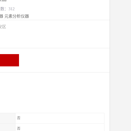
览数：312
器
元素分析仪器
安区
否
否