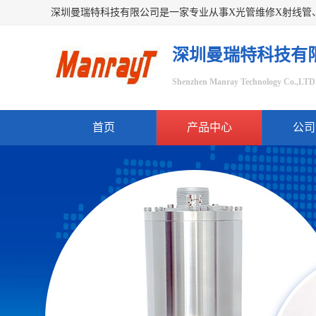
深圳曼瑞特科技有
Shenzhen Manray Technology Co.,LTD
首页
产品中心
公司