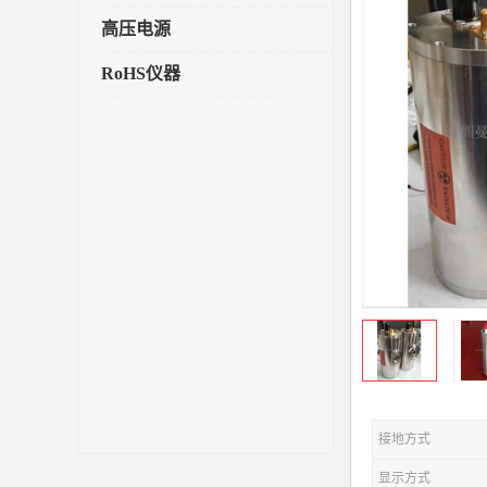
高压电源
RoHS仪器
接地方式
显示方式