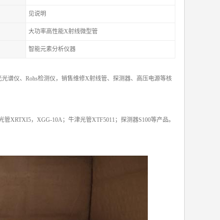
见说明
大功率高性能X射线微型管
智能元素分析仪器
光谱仪、Rohs检测仪，销售维修X射线管、探测器、高压电源等核
X光管XRTXI5，XGG-10A；牛津光管XTF5011；探测器S100等产品。