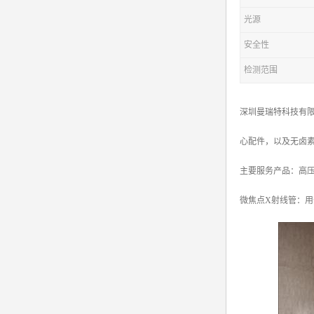
光源
安全性
检测范围
深圳曼瑞特科技有限
心配件，以及无卤
主要服务产品：高压电源X
微焦点X射线管：