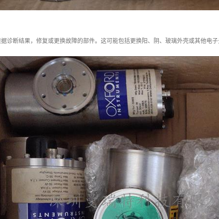
根据诊断结果，修复或更换故障的部件。这可能包括更换阳、阴、玻璃外壳或其他电子