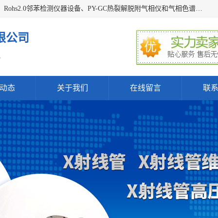
深圳曼瑞特科技有限公司是一家专业从事X光管维修X射线管、Rohs2.0邻苯检测仪器设备、PY-GC热裂解脱附气相仪和气相色谱光谱仪器、天瑞仪器探测器、高压电源等产品的维修出租的企业。本公司以客户至上为宗旨，以专注、专一、专业的精神为您提供安全、经济的技术服务。
限公司
.
动态
关于我们
在线留言
联