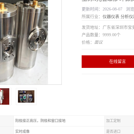
更新时间：2026-08-07 浏
所属行业：
仪器仪表
分析仪
发货地址：广东省深圳市宝
产品数量：9999.00个
价格：
面议
在线留言
阳极接正高压，阴极和窗口接地
加工定制
实时成像
是否进口