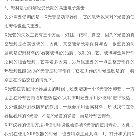
3、靶材是否能够经受长期的高速电子轰击
另外需要强调的是：X光管是功率器件，它的散热效果对X光管的使
用寿命也至关重要。
X光管的失效主要有三个方面，灯丝、靶材、真空。因为X光管的真
空密封是石英玻璃的，因此，真空能够长期保持与否，很重要的问
题就是密封材料的(石英玻璃)的品质，吹制的工艺、玻璃与金属部件
之间的结合密封工艺等诸多因素，另外很重要的一点是整套部件的
热密封性能(因为X光管是功率部件，它在工作的时候温度是的)，特
别是在冷热交替的情况下。
X光管在装配到仪器里面的时候，还要增加一个X光管冷却套，一方
面是在冷却套内增加散热媒介(大功率时还要采用外循环)进行散热，
另外也起到射线防护的作用，一般会采用金属材料。所以我们在仪
器里看到的X光管，不是X光管的裸管，而是冷却套部分。
XRF仪器的使用方法和使用环境也会影响X光管的使用寿命。因此，
我们在使用XRF仪器的时候，也要特别注意几点：1、打开和关闭X