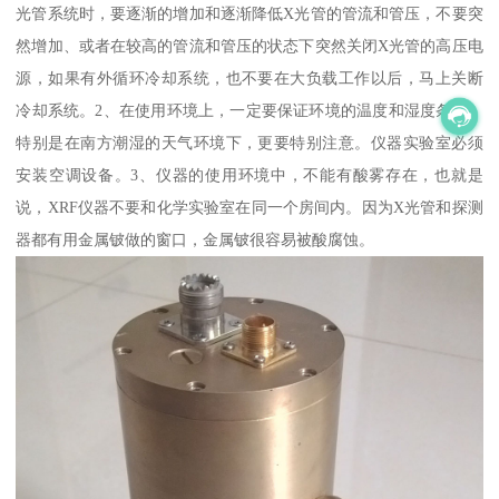
光管系统时，要逐渐的增加和逐渐降低X光管的管流和管压，不要突
然增加、或者在较高的管流和管压的状态下突然关闭X光管的高压电
源，如果有外循环冷却系统，也不要在大负载工作以后，马上关断
冷却系统。2、在使用环境上，一定要保证环境的温度和湿度条件，
特别是在南方潮湿的天气环境下，更要特别注意。仪器实验室必须
安装空调设备。3、仪器的使用环境中，不能有酸雾存在，也就是
说，XRF仪器不要和化学实验室在同一个房间内。因为X光管和探测
器都有用金属铍做的窗口，金属铍很容易被酸腐蚀。