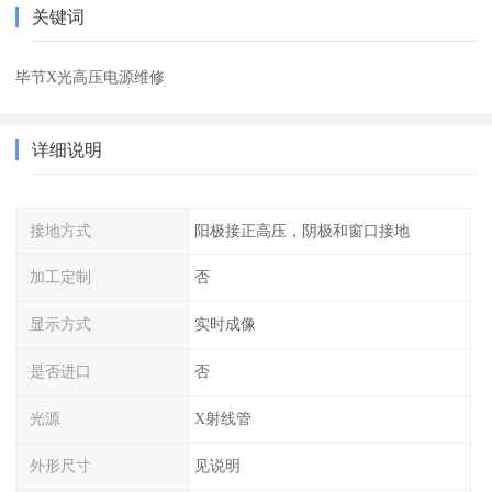
关键词
毕节X光高压电源维修
详细说明
接地方式
阳极接正高压，阴极和窗口接地
加工定制
否
显示方式
实时成像
是否进口
否
光源
X射线管
外形尺寸
见说明