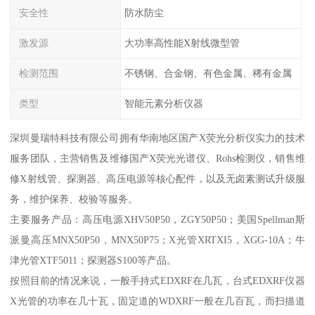
安全性
防水防尘
激发源
大功率高性能X射线微型管
检测范围
不锈钢、合金钢、有色金属、稀有金属
类型
智能元素分析仪器
深圳曼瑞特科技有限公司拥有华南地区国产X荧光分析仪实力的技术
服务团队，主营销售及维修国产X荧光光谱仪、Rohs检测仪，销售维
修X射线管、探测器、高压电源等核心配件，以及无卤素测试升级服
务，维护保养、校验等服务。
主要服务产品：高压电源XHV50P50，ZGY50P50；美国Spellman斯
派曼高压MNX50P50，MNX50P75；X光管XRTXI5，XGG-10A；牛
津光管XTF5011；探测器S100等产品。
按照目前的情况来说，一般手持式EDXRF在几瓦，台式EDXRF仪器
X光管的功率在几十瓦，固定道的WDXRF一般在几百瓦，而扫描道