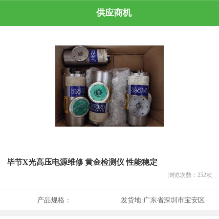
供应商机
毕节X光高压电源维修 黄金检测仪 性能稳定
浏览次数：
252
次
产品规格：
发货地:
广东省深圳市宝安区