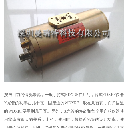
按照目前的情况来说，一般手持式EDXRF在几瓦，台式EDXRF仪器
X光管的功率在几十瓦，固定道的WDXRF一般在几百瓦，而扫描道
的WDXRF要用到几千瓦。另外，X光管的寿命和每个用户的仪器使
用状态有很大的关系，比如，使用时，越接近光管的设计功率，使
用寿命就越短；因此，X光管的寿命问题比较复杂。一般来说(并不