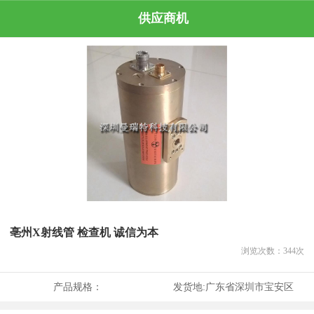
供应商机
亳州X射线管 检查机 诚信为本
浏览次数：
344
次
产品规格：
发货地:
广东省深圳市宝安区