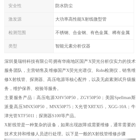
安全性
防水防尘
激发源
大功率高性能X射线微型管
检测范围
不锈钢、合金钢、有色金属、稀有金属
类型
智能元素分析仪器
深圳曼瑞特科技有限公司拥有华南地区国产X荧光分析仪实力的技术
服务团队，主营销售及维修国产X荧光光谱仪、Rohs检测仪，销售维
修X射线管、探测器、高压电源等核心配件，以及无卤素测试升级服
务，维护保养、校验等服务。
主要服务产品：高压电源XHV50P50，ZGY50P50；美国Spellman斯
派曼高压MNX50P50，MNX50P75；X光管XRTXI5，XGG-10A；牛
津光管XTF5011；探测器S100等产品。
X射线管是一种复杂的设备，如果出现故障或需要维修，通常需要的
技术支持和维修人员进行处理。以下是一般的X射线管维修步骤