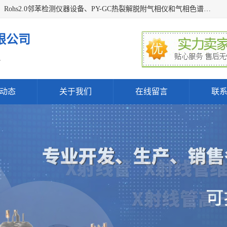
深圳曼瑞特科技有限公司是一家专业从事X光管维修X射线管、Rohs2.0邻苯检测仪器设备、PY-GC热裂解脱附气相仪和气相色谱光谱仪器、天瑞仪器探测器、高压电源等产品的维修出租的企业。本公司以客户至上为宗旨，以专注、专一、专业的精神为您提供安全、经济的技术服务。
限公司
.
动态
关于我们
在线留言
联