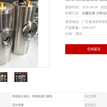
更新时间：2026-08-08 浏
所属行业：
仪器仪表
分析仪
发货地址：广东省深圳市宝
产品数量：9999.00个
价格：
面议
在线留言
阳极接正高压，阴极和窗口接地
加工定制
实时成像
是否进口