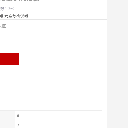
览数：260
器
元素分析仪器
安区
否
否