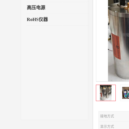
高压电源
RoHS仪器
接地方式
显示方式