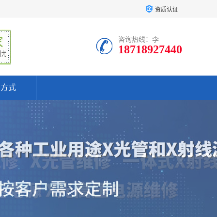
资质认证
咨询热线：李
18718927440
系方式