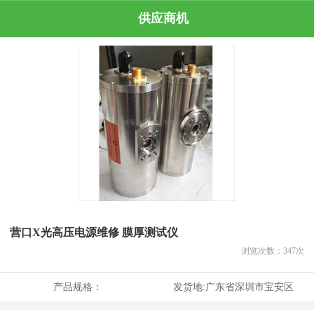
供应商机
营口X光高压电源维修 膜厚测试仪
浏览次数：
347
次
产品规格：
发货地:
广东省深圳市宝安区