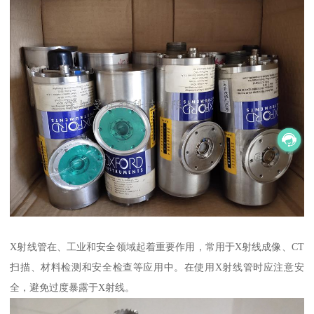
X射线管在、工业和安全领域起着重要作用，常用于X射线成像、CT
扫描、材料检测和安全检查等应用中。在使用X射线管时应注意安
全，避免过度暴露于X射线。