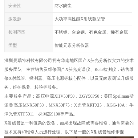
安全性
防水防尘
激发源
大功率高性能X射线微型管
检测范围
不锈钢、合金钢、有色金属、稀有金属
类型
智能元素分析仪器
深圳曼瑞特科技有限公司拥有华南地区国产X荧光分析仪实力的技术
服务团队，主营销售及维修国产X荧光光谱仪、Rohs检测仪，销售维
修X射线管、探测器、高压电源等核心配件，以及无卤素测试升级服
务，维护保养、校验等服务。
主要服务产品：高压电源XHV50P50，ZGY50P50；美国Spellman斯
派曼高压MNX50P50，MNX50P75；X光管XRTXI5，XGG-10A；牛
津光管XTF5011；探测器S100等产品。
X射线管是一种复杂的设备，如果出现故障或需要维修，通常需要的
技术支持和维修人员进行处理。以下是一般的X射线管维修步骤