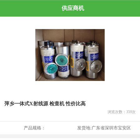
供应商机
萍乡一体式X射线源 检查机 性价比高
浏览次数：
359
次
产品规格：
发货地:
广东省深圳市宝安区