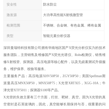
安全性
防水防尘
激发源
大功率高性能X射线微型管
检测范围
不锈钢、合金钢、有色金属、稀有金属
类型
智能元素分析仪器
深圳曼瑞特科技有限公司拥有华南地区国产X荧光分析仪实力的技术
服务团队，主营销售及维修国产X荧光光谱仪、Rohs检测仪，销售维
修X射线管、探测器、高压电源等核心配件，以及无卤素测试升级服
务，维护保养、校验等服务。
主要服务产品：高压电源XHV50P50，ZGY50P50；美国Spellman斯
派曼高压MNX50P50，MNX50P75；X光管XRTXI5，XGG-10A；牛
津光管XTF5011；探测器S100等产品。
X光管的失效主要有三个方面，灯丝、靶材、真空。因为X光管的真
空密封是石英玻璃的，因此，真空能够长期保持与否，很重要的问