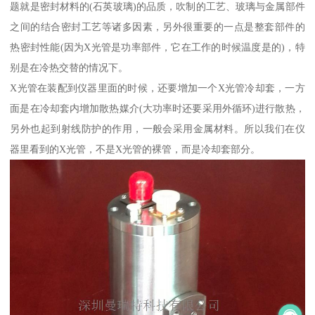
题就是密封材料的(石英玻璃)的品质，吹制的工艺、玻璃与金属部件
之间的结合密封工艺等诸多因素，另外很重要的一点是整套部件的
热密封性能(因为X光管是功率部件，它在工作的时候温度是的)，特
别是在冷热交替的情况下。
X光管在装配到仪器里面的时候，还要增加一个X光管冷却套，一方
面是在冷却套内增加散热媒介(大功率时还要采用外循环)进行散热，
另外也起到射线防护的作用，一般会采用金属材料。所以我们在仪
器里看到的X光管，不是X光管的裸管，而是冷却套部分。