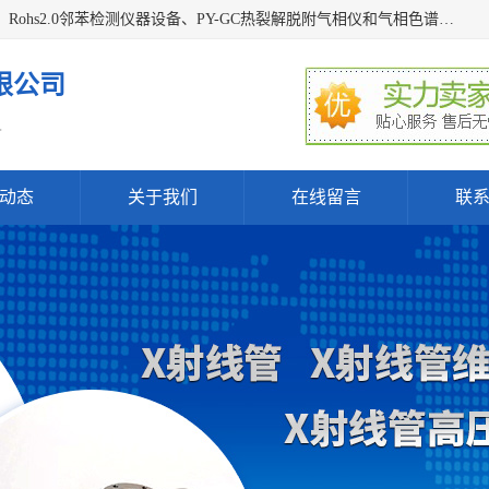
深圳曼瑞特科技有限公司是一家专业从事X光管维修X射线管、Rohs2.0邻苯检测仪器设备、PY-GC热裂解脱附气相仪和气相色谱光谱仪器、天瑞仪器探测器、高压电源等产品的维修出租的企业。本公司以客户至上为宗旨，以专注、专一、专业的精神为您提供安全、经济的技术服务。
限公司
.
动态
关于我们
在线留言
联