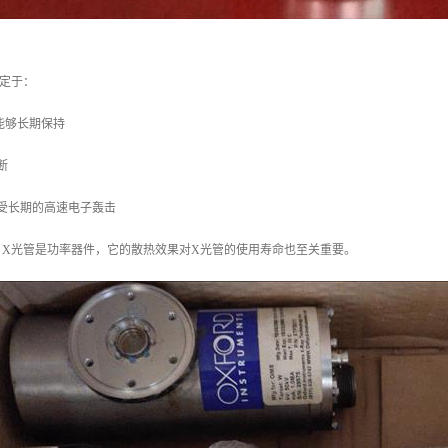
定于：
能够长期保持
断
受长期的高速电子轰击
：X光管是功率器件，它的散热效果对X光管的使用寿命也至关重要。