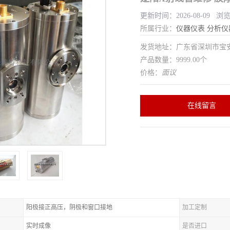
更新时间：2026-08-09 浏
所属行业：
仪器仪表
分析仪
发货地址：广东省深圳市宝
产品数量：9999.00个
价格：
面议
在线留言
阳极接正高压，阴极和窗口接地
加工定制
实时成像
是否进口