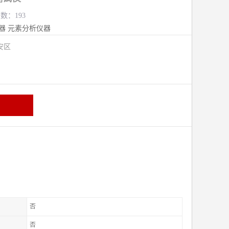
览数：193
器
元素分析仪器
安区
否
否