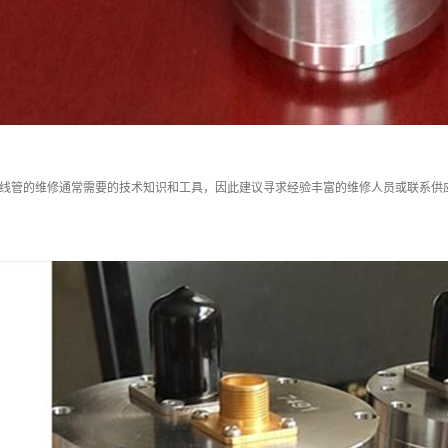
射线管的维修通常需要的技术知识和工具，因此建议寻求经验丰富的维修人员或联系供