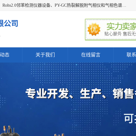
深圳曼瑞特科技有限公司是一家专业从事X光管维修X射线管、Rohs2.0邻苯检测仪器设备、PY-GC热裂解脱附气相仪和气相色谱光谱仪器、天瑞仪器探测器、高压电源等产品的维修出租的企业。本公司以客户至上为宗旨，以专注、专一、专业的精神为您提供安全、经济的技术服务。
限公司
.
动态
关于我们
在线留言
联