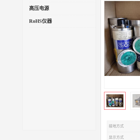
高压电源
RoHS仪器
接地方式
显示方式