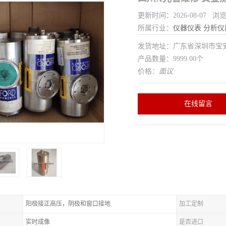
更新时间：2026-08-07 浏
所属行业：
仪器仪表
分析仪
发货地址：广东省深圳市宝
产品数量：9999.00个
价格：
面议
在线留言
阳极接正高压，阴极和窗口接地
加工定制
实时成像
是否进口