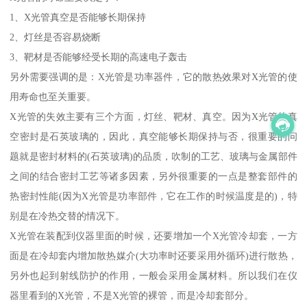
1、X光管真空是否能够长期保持
2、灯丝是否容易烧断
3、靶材是否能够经受长期的高速电子轰击
另外需要强调的是：X光管是功率器件，它的散热效果对X光管的使
用寿命也至关重要。
X光管的失效主要有三个方面，灯丝、靶材、真空。因为X光管的真
空密封是石英玻璃的，因此，真空能够长期保持与否，很重要的问
题就是密封材料的(石英玻璃)的品质，吹制的工艺、玻璃与金属部件
之间的结合密封工艺等诸多因素，另外很重要的一点是整套部件的
热密封性能(因为X光管是功率部件，它在工作的时候温度是的)，特
别是在冷热交替的情况下。
X光管在装配到仪器里面的时候，还要增加一个X光管冷却套，一方
面是在冷却套内增加散热媒介(大功率时还要采用外循环)进行散热，
另外也起到射线防护的作用，一般会采用金属材料。所以我们在仪
器里看到的X光管，不是X光管的裸管，而是冷却套部分。