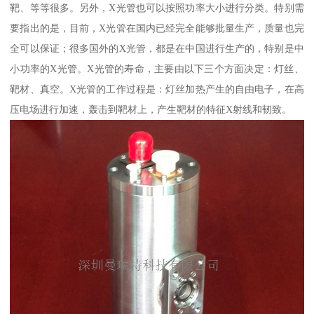
靶、等等很多。另外，X光管也可以按照功率大小进行分类。特别需
要指出的是，目前，X光管在国内已经完全能够批量生产，质量也完
全可以保证；很多国外的X光管，都是在中国进行生产的，特别是中
小功率的X光管。X光管的寿命，主要由以下三个方面决定：灯丝、
靶材、真空。X光管的工作过程是：灯丝加热产生的自由电子，在高
压电场进行加速，轰击到靶材上，产生靶材的特征X射线和韧致。