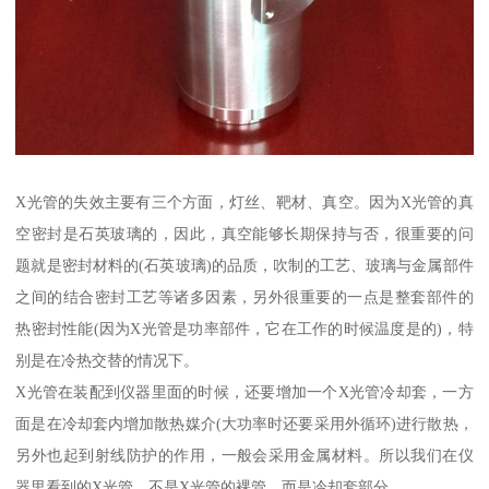
X光管的失效主要有三个方面，灯丝、靶材、真空。因为X光管的真
空密封是石英玻璃的，因此，真空能够长期保持与否，很重要的问
题就是密封材料的(石英玻璃)的品质，吹制的工艺、玻璃与金属部件
之间的结合密封工艺等诸多因素，另外很重要的一点是整套部件的
热密封性能(因为X光管是功率部件，它在工作的时候温度是的)，特
别是在冷热交替的情况下。
X光管在装配到仪器里面的时候，还要增加一个X光管冷却套，一方
面是在冷却套内增加散热媒介(大功率时还要采用外循环)进行散热，
另外也起到射线防护的作用，一般会采用金属材料。所以我们在仪
器里看到的X光管，不是X光管的裸管，而是冷却套部分。