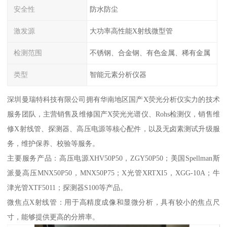
安全性
防水防尘
激发源
大功率高性能X射线微型管
检测范围
不锈钢、合金钢、有色金属、稀有金属
类型
智能元素分析仪器
深圳曼瑞特科技有限公司拥有华南地区国产X荧光分析仪实力的技术
服务团队，主营销售及维修国产X荧光光谱仪、Rohs检测仪，销售维
修X射线管、探测器、高压电源等核心配件，以及无卤素测试升级服
务，维护保养、校验等服务。
主要服务产品：高压电源XHV50P50，ZGY50P50；美国Spellman斯
派曼高压MNX50P50，MNX50P75；X光管XRTXI5，XGG-10A；牛
津光管XTF5011；探测器S100等产品。
微焦点X射线管：用于高精度成像和显微分析，具有较小的焦点尺
寸，能够提供更高的分辨率。