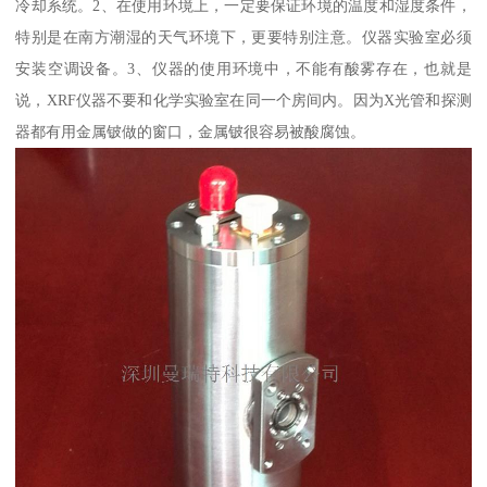
冷却系统。2、在使用环境上，一定要保证环境的温度和湿度条件，
特别是在南方潮湿的天气环境下，更要特别注意。仪器实验室必须
安装空调设备。3、仪器的使用环境中，不能有酸雾存在，也就是
说，XRF仪器不要和化学实验室在同一个房间内。因为X光管和探测
器都有用金属铍做的窗口，金属铍很容易被酸腐蚀。