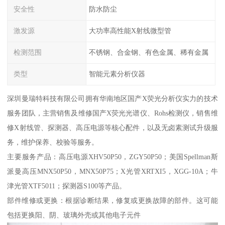
安全性
防水防尘
激发源
大功率高性能X射线微型管
检测范围
不锈钢、合金钢、有色金属、稀有金属
类型
智能元素分析仪器
深圳曼瑞特科技有限公司拥有华南地区国产X荧光分析仪实力的技术
服务团队，主营销售及维修国产X荧光光谱仪、Rohs检测仪，销售维
修X射线管、探测器、高压电源等核心配件，以及无卤素测试升级服
务，维护保养、校验等服务。
主要服务产品：高压电源XHV50P50，ZGY50P50；美国Spellman斯
派曼高压MNX50P50，MNX50P75；X光管XRTXI5，XGG-10A；牛
津光管XTF5011；探测器S100等产品。
部件维修或更换：根据诊断结果，修复或更换故障的部件。这可能
包括更换阳、阴、玻璃外壳或其他电子元件