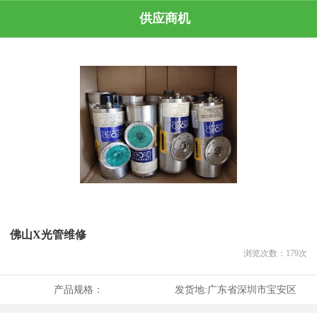
供应商机
佛山X光管维修
浏览次数：
179
次
产品规格：
发货地:
广东省深圳市宝安区