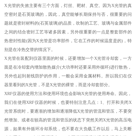
X光管的失效主要有三个方面，灯丝、靶材、真空。因为X光管的真
空密封是石英玻璃的，因此，真空能够长期保持与否，很重要的问
题就是密封材料的(石英玻璃)的品质，吹制的工艺、玻璃与金属部件
之间的结合密封工艺等诸多因素，另外很重要的一点是整套部件的
热密封性能(因为X光管是功率部件，它在工作的时候温度是的)，特
别是在冷热交替的情况下。
X光管在装配到仪器里面的时候，还要增加一个X光管冷却套，一方
面是在冷却套内增加散热媒介(大功率时还要采用外循环)进行散热，
另外也起到射线防护的作用，一般会采用金属材料。所以我们在仪
器里看到的X光管，不是X光管的裸管，而是冷却套部分。
XRF仪器的使用方法和使用环境也会影响X光管的使用寿命。因此，
我们在使用XRF仪器的时候，也要特别注意几点：1、打开和关闭X
光管系统时，要逐渐的增加和逐渐降低X光管的管流和管压，不要突
然增加、或者在较高的管流和管压的状态下突然关闭X光管的高压电
源，如果有外循环冷却系统，也不要在大负载工作以后，马上关断