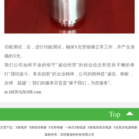
功能测试：后，进行功能测试，确保X光管能够正常工作，并产生准
确的X光。
我们公司始终不渝的恪守“诚信经营”的创业信念和坚持不懈的奉
行“团结奋斗、务实创新”的企业精神，公司的精神是“诚信、奉献 、
自律、超越”；我们的服务宗旨是“缘于我们，为您服务”。
m.ls020.b2b168.com
Top
主营产品：X射线管 X射线管维修 X光管维修 一体式X射线源 X射线管高压电源 X光高压电源维修
版权所有：深圳曼瑞特科技有限公司