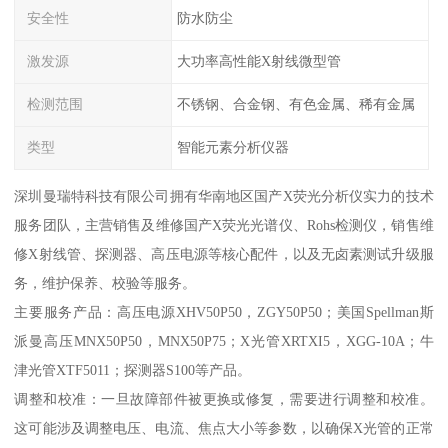
安全性
防水防尘
激发源
大功率高性能X射线微型管
检测范围
不锈钢、合金钢、有色金属、稀有金属
类型
智能元素分析仪器
深圳曼瑞特科技有限公司拥有华南地区国产X荧光分析仪实力的技术
服务团队，主营销售及维修国产X荧光光谱仪、Rohs检测仪，销售维
修X射线管、探测器、高压电源等核心配件，以及无卤素测试升级服
务，维护保养、校验等服务。
主要服务产品：高压电源XHV50P50，ZGY50P50；美国Spellman斯
派曼高压MNX50P50，MNX50P75；X光管XRTXI5，XGG-10A；牛
津光管XTF5011；探测器S100等产品。
调整和校准：一旦故障部件被更换或修复，需要进行调整和校准。
这可能涉及调整电压、电流、焦点大小等参数，以确保X光管的正常