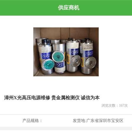
供应商机
漳州X光高压电源维修 贵金属检测仪 诚信为本
浏览次数：
167
次
产品规格：
发货地:
广东省深圳市宝安区