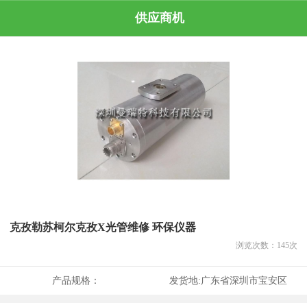
供应商机
克孜勒苏柯尔克孜X光管维修 环保仪器
浏览次数：
145
次
产品规格：
发货地:
广东省深圳市宝安区