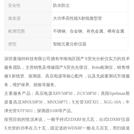
安全性
防水防尘
激发源
大功率高性能X射线微型管
检测范围
不锈钢、合金钢、有色金属、稀有金属
类型
智能元素分析仪器
深圳曼瑞特科技有限公司拥有华南地区国产X荧光分析仪实力的技术
服务团队，主营销售及维修国产X荧光光谱仪、Rohs检测仪，销售维
修X射线管、探测器、高压电源等核心配件，以及无卤素测试升级服
务，维护保养、校验等服务。
主要服务产品：高压电源XHV50P50，ZGY50P50；美国Spellman斯
派曼高压MNX50P50，MNX50P75；X光管XRTXI5，XGG-10A；牛
津光管XTF5011；探测器S100等产品。
按照目前的情况来说，一般手持式EDXRF在几瓦，台式EDXRF仪器
X光管的功率在几十瓦，固定道的WDXRF一般在几百瓦，而扫描道