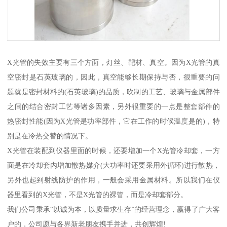
X光管的失效主要有三个方面，灯丝、靶材、真空。因为X光管的真
空密封是石英玻璃的，因此，真空能够长期保持与否，很重要的问
题就是密封材料的(石英玻璃)的品质，吹制的工艺、玻璃与金属部件
之间的结合密封工艺等诸多因素，另外很重要的一点是整套部件的
热密封性能(因为X光管是功率部件，它在工作的时候温度是的)，特
别是在冷热交替的情况下。
X光管在装配到仪器里面的时候，还要增加一个X光管冷却套，一方
面是在冷却套内增加散热媒介(大功率时还要采用外循环)进行散热，
另外也起到射线防护的作用，一般会采用金属材料。所以我们在仪
器里看到的X光管，不是X光管的裸管，而是冷却套部分。
我们公司秉承“以诚为本，以质量求生存”的经营理念，赢得了广大客
户的，公司愿与各界新老朋友携手并进，共创辉煌!