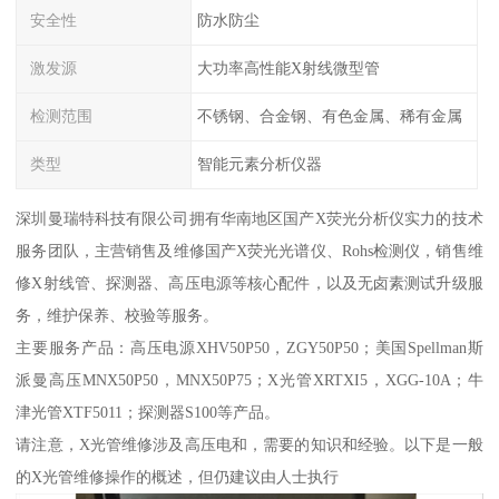
安全性
防水防尘
激发源
大功率高性能X射线微型管
检测范围
不锈钢、合金钢、有色金属、稀有金属
类型
智能元素分析仪器
深圳曼瑞特科技有限公司拥有华南地区国产X荧光分析仪实力的技术
服务团队，主营销售及维修国产X荧光光谱仪、Rohs检测仪，销售维
修X射线管、探测器、高压电源等核心配件，以及无卤素测试升级服
务，维护保养、校验等服务。
主要服务产品：高压电源XHV50P50，ZGY50P50；美国Spellman斯
派曼高压MNX50P50，MNX50P75；X光管XRTXI5，XGG-10A；牛
津光管XTF5011；探测器S100等产品。
请注意，X光管维修涉及高压电和，需要的知识和经验。以下是一般
的X光管维修操作的概述，但仍建议由人士执行