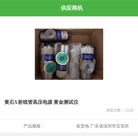
供应商机
黄石X射线管高压电源 黄金测试仪
浏览次数：
122
次
产品规格：
发货地:
广东省深圳市宝安区