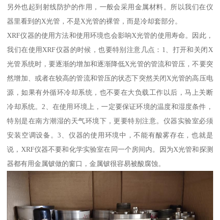
另外也起到射线防护的作用，一般会采用金属材料。所以我们在仪
器里看到的X光管，不是X光管的裸管，而是冷却套部分。
XRF仪器的使用方法和使用环境也会影响X光管的使用寿命。因此，
我们在使用XRF仪器的时候，也要特别注意几点：1、打开和关闭X
光管系统时，要逐渐的增加和逐渐降低X光管的管流和管压，不要突
然增加、或者在较高的管流和管压的状态下突然关闭X光管的高压电
源，如果有外循环冷却系统，也不要在大负载工作以后，马上关断
冷却系统。2、在使用环境上，一定要保证环境的温度和湿度条件，
特别是在南方潮湿的天气环境下，更要特别注意。仪器实验室必须
安装空调设备。3、仪器的使用环境中，不能有酸雾存在，也就是
说，XRF仪器不要和化学实验室在同一个房间内。因为X光管和探测
器都有用金属铍做的窗口，金属铍很容易被酸腐蚀。