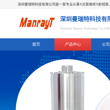
深圳曼瑞特科技有
Shenzhen Manray Technology Co.,LTD
首页
产品中心
公司