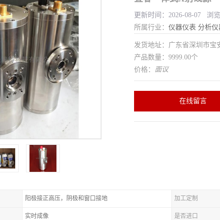
更新时间：2026-08-07 浏
所属行业：
仪器仪表
分析仪
发货地址：广东省深圳市宝
产品数量：9999.00个
价格：
面议
在线留言
阳极接正高压，阴极和窗口接地
加工定制
实时成像
是否进口