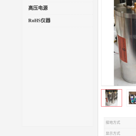
高压电源
RoHS仪器
接地方式
显示方式