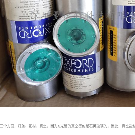
三个方面，灯丝、靶材、真空。因为X光管的真空密封是石英玻璃的，因此，真空能够