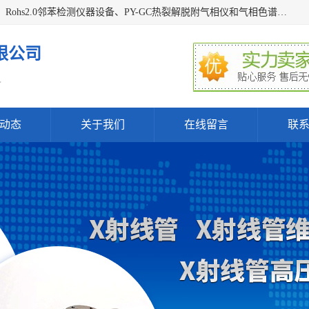
深圳曼瑞特科技有限公司是一家专业从事X光管维修X射线管、Rohs2.0邻苯检测仪器设备、PY-GC热裂解脱附气相仪和气相色谱光谱仪器、天瑞仪器探测器、高压电源等产品的维修出租的企业。本公司以客户至上为宗旨，以专注、专一、专业的精神为您提供安全、经济的技术服务。
限公司
.
动态
关于我们
在线留言
联