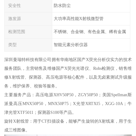
安全性
防水防尘
激发源
大功率高性能X射线微型管
检测范围
不锈钢、合金钢、有色金属、稀有金属
类型
智能元素分析仪器
深圳曼瑞特科技有限公司拥有华南地区国产X荧光分析仪实力的技术
服务团队，主营销售及维修国产X荧光光谱仪、Rohs检测仪，销售维
修X射线管、探测器、高压电源等核心配件，以及无卤素测试升级服
务，维护保养、校验等服务。
主要服务产品：高压电源XHV50P50，ZGY50P50；美国Spellman斯
派曼高压MNX50P50，MNX50P75；X光管XRTXI5，XGG-10A；牛
津光管XTF5011；探测器S100等产品。
旋转X射线管：用于CT扫描设备，能够产生旋转的X射线束，用于生
成三维图像。