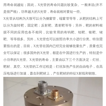
用寿命就越短；因此，X光管的寿命问题比较复杂。一般来说(并不
是很严格)，功率越大的X光管，寿命就相对要短一些。
X光管从结构为大致可以分为侧窗管，端窗管等等，从靶的结构上可
以分为旋转靶，固定靶；反射靶、透射靶等等；另外，靶的材料根
据不同的应用也各不相同，比较常用的有钨靶、钼靶、银靶、铑
靶、等等很多。另外，X光管也可以按照功率大小进行分类。特别需
要指出的是，目前，X光管在国内已经完全能够批量生产，质量也完
全可以保证；很多国外的X光管，都是在中国进行生产的，特别是中
小功率的X光管。X光管的寿命，主要由以下三个方面决定：灯丝、
靶材、真空。X光管的工作过程是：灯丝加热产生的自由电子，在高
压电场进行加速，轰击到靶材上，产生靶材的特征X射线和韧致。