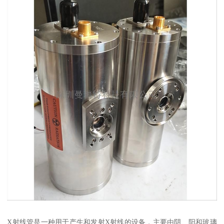
X射线管是一种用于产生和发射X射线的设备，主要由阴、阳和玻璃