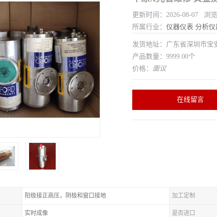
更新时间：2026-08-07 浏
所属行业：
仪器仪表
分析仪
发货地址：广东省深圳市宝
产品数量：9999.00个
价格：
面议
在线留言
阳极接正高压，阴极和窗口接地
加工定制
实时成像
是否进口