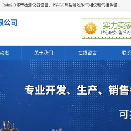
深圳曼瑞特科技有限公司是一家专业从事X光管维修X射线管、Rohs2.0邻苯检测仪器设备、PY-GC热裂解脱附气相仪和气相色谱光谱仪器、天瑞仪器探测器、高压电源等产品的维修出租的企业。本公司以客户至上为宗旨，以专注、专一、专业的精神为您提供安全、经济的技术服务。
限公司
.
动态
关于我们
在线留言
联