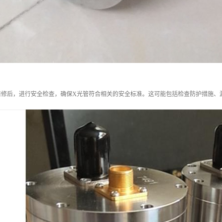
维修后，进行安全检查，确保X光管符合相关的安全标准。这可能包括检查防护措施、