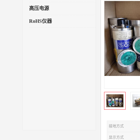
高压电源
RoHS仪器
接地方式
显示方式