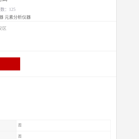
览数：125
器
元素分析仪器
安区
否
否