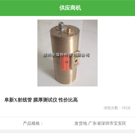
供应商机
阜新X射线管 膜厚测试仪 性价比高
浏览次数：
102
次
产品规格：
发货地:
广东省深圳市宝安区