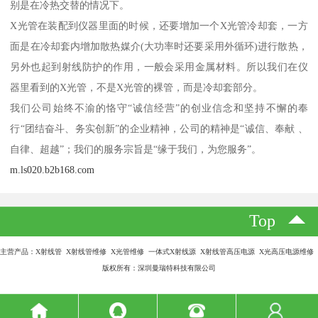
别是在冷热交替的情况下。
X光管在装配到仪器里面的时候，还要增加一个X光管冷却套，一方
面是在冷却套内增加散热媒介(大功率时还要采用外循环)进行散热，
另外也起到射线防护的作用，一般会采用金属材料。所以我们在仪
器里看到的X光管，不是X光管的裸管，而是冷却套部分。
我们公司始终不渝的恪守“诚信经营”的创业信念和坚持不懈的奉
行“团结奋斗、务实创新”的企业精神，公司的精神是“诚信、奉献 、
自律、超越”；我们的服务宗旨是“缘于我们，为您服务”。
m.ls020.b2b168.com
Top
主营产品：X射线管 X射线管维修 X光管维修 一体式X射线源 X射线管高压电源 X光高压电源维修
版权所有：深圳曼瑞特科技有限公司