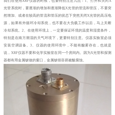
我们在使用XRF仪器的时候，也要特别注意几点：1、打开和关闭X
光管系统时，要逐渐的增加和逐渐降低X光管的管流和管压，不要突
然增加、或者在较高的管流和管压的状态下突然关闭X光管的高压电
源，如果有外循环冷却系统，也不要在大负载工作以后，马上关断
冷却系统。2、在使用环境上，一定要保证环境的温度和湿度条件，
特别是在南方潮湿的天气环境下，更要特别注意。仪器实验室必须
安装空调设备。3、仪器的使用环境中，不能有酸雾存在，也就是
说，XRF仪器不要和化学实验室在同一个房间内。因为X光管和探测
器都有用金属铍做的窗口，金属铍很容易被酸腐蚀。