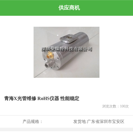
供应商机
青海X光管维修 RoHS仪器 性能稳定
浏览次数：
100
次
产品规格：
发货地:
广东省深圳市宝安区