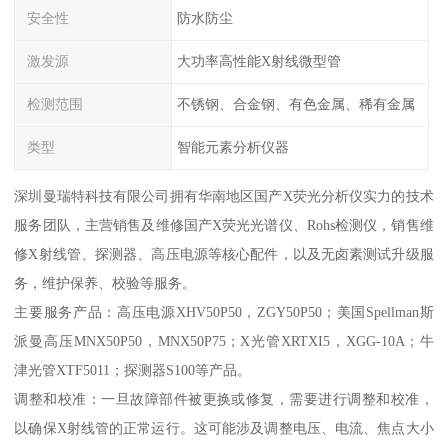
安全性
防水防尘
激发源
大功率高性能X射线微型管
检测范围
不锈钢、合金钢、有色金属、稀有金属
类型
智能元素分析仪器
深圳曼瑞特科技有限公司拥有华南地区国产X荧光分析仪实力的技术
服务团队，主营销售及维修国产X荧光光谱仪、Rohs检测仪，销售维
修X射线管、探测器、高压电源等核心配件，以及无卤素测试升级服
务，维护保养、校验等服务。
主要服务产品：高压电源XHV50P50，ZGY50P50；美国Spellman斯
派曼高压MNX50P50，MNX50P75；X光管XRTXI5，XGG-10A；牛
津光管XTF5011；探测器S100等产品。
调整和校准：一旦故障部件被更换或修复，需要进行调整和校准，
以确保X射线管的正常运行。这可能涉及调整电压、电流、焦点大小