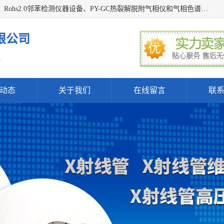
深圳曼瑞特科技有限公司是一家专业从事X光管维修X射线管、Rohs2.0邻苯检测仪器设备、PY-GC热裂解脱附气相仪和气相色谱光谱仪器、天瑞仪器探测器、高压电源等产品的维修出租的企业。本公司以客户至上为宗旨，以专注、专一、专业的精神为您提供安全、经济的技术服务。
限公司
.
动态
关于我们
在线留言
联