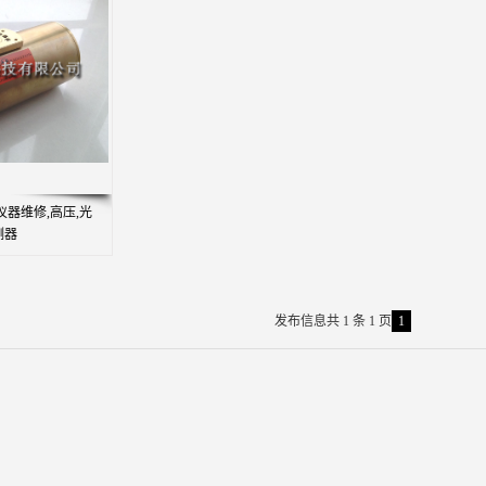
仪器维修,高压,光
测器
发布信息共 1 条 1 页
1