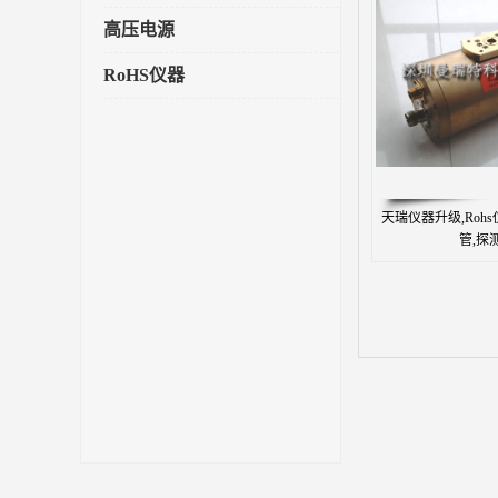
高压电源
RoHS仪器
天瑞仪器升级,Rohs
管,探