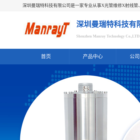
深圳曼瑞特科技有
Shenzhen Manray Technology Co.,LTD
首页
产品中心
公司